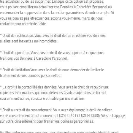
les actualiser ou de les supprimer. Lorsque cette option est proposée,
vous pouvez consulter ou actualiser vos Données à Caractère Personnel ou
en demander la suppression dans la section paramètres de votre compte. Si
vous ne pouvez pas effectuer ces actions vous-même, merci de nous
contacter pour obtenir de l’aide.
* Droit de rectification. Vous avez le droit de faire rectifier vos données
si elles sont inexactes ou incomplètes.
* Droit d’opposition. Vous avez le droit de vous opposer à ce que nous
traitions vos Données à Caractère Personnel.
* Droit de limitation Vous avez le droit de nous demander de limiter le
traitement de vos données personnelles.
* Le droit à la portabilité des données. Vous avez le droit de recevoir une
copie des informations que nous détenons à votre sujet dans un format
couramment utilisé, structuré et lisible par une machine.
* Droit au retrait du consentement. Vous avez également le droit de retirer
votre consentement à tout moment si LUXSECURITY LUXEMBOURG SA s’est appuyé
sur votre consentement pour traiter vos données personnelles.
Veuillez noter que nous pouvons vous demander de prouver votre identité avant