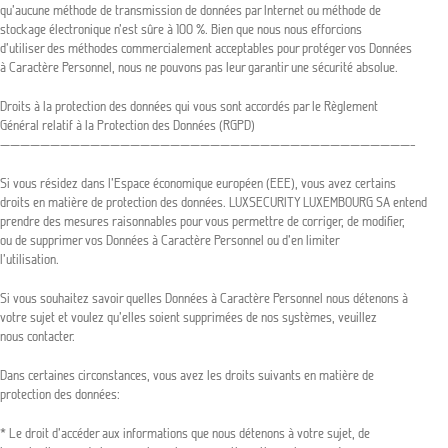
qu’aucune méthode de transmission de données par Internet ou méthode de
stockage électronique n’est sûre à 100 %. Bien que nous nous efforcions
d’utiliser des méthodes commercialement acceptables pour protéger vos Données
à Caractère Personnel, nous ne pouvons pas leur garantir une sécurité absolue.
Droits à la protection des données qui vous sont accordés par le Règlement
Général relatif à la Protection des Données (RGPD)
—————————————————————————————————————————–
Si vous résidez dans l’Espace économique européen (EEE), vous avez certains
droits en matière de protection des données. LUXSECURITY LUXEMBOURG SA entend
prendre des mesures raisonnables pour vous permettre de corriger, de modifier,
ou de supprimer vos Données à Caractère Personnel ou d’en limiter
l’utilisation.
Si vous souhaitez savoir quelles Données à Caractère Personnel nous détenons à
votre sujet et voulez qu’elles soient supprimées de nos systèmes, veuillez
nous contacter.
Dans certaines circonstances, vous avez les droits suivants en matière de
protection des données:
* Le droit d’accéder aux informations que nous détenons à votre sujet, de