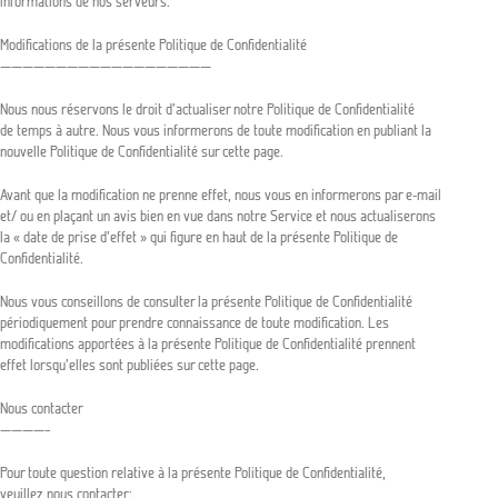
informations de nos serveurs.
Modifications de la présente Politique de Confidentialité
———————————————————
Nous nous réservons le droit d’actualiser notre Politique de Confidentialité
de temps à autre. Nous vous informerons de toute modification en publiant la
nouvelle Politique de Confidentialité sur cette page.
Avant que la modification ne prenne effet, nous vous en informerons par e-mail
et/ ou en plaçant un avis bien en vue dans notre Service et nous actualiserons
la « date de prise d’effet » qui figure en haut de la présente Politique de
Confidentialité.
Nous vous conseillons de consulter la présente Politique de Confidentialité
périodiquement pour prendre connaissance de toute modification. Les
modifications apportées à la présente Politique de Confidentialité prennent
effet lorsqu’elles sont publiées sur cette page.
Nous contacter
————–
Pour toute question relative à la présente Politique de Confidentialité,
veuillez nous contacter: