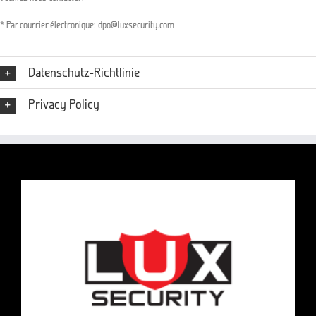
* Par courrier électronique: dpo@luxsecurity.com
Datenschutz-Richtlinie
Privacy Policy