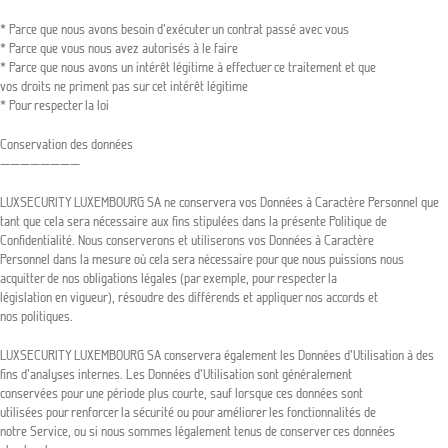
* Parce que nous avons besoin d’exécuter un contrat passé avec vous
* Parce que vous nous avez autorisés à le faire
* Parce que nous avons un intérêt légitime à effectuer ce traitement et que
vos droits ne priment pas sur cet intérêt légitime
* Pour respecter la loi
Conservation des données
————————
LUXSECURITY LUXEMBOURG SA ne conservera vos Données à Caractère Personnel que
tant que cela sera nécessaire aux fins stipulées dans la présente Politique de
Confidentialité. Nous conserverons et utiliserons vos Données à Caractère
Personnel dans la mesure où cela sera nécessaire pour que nous puissions nous
acquitter de nos obligations légales (par exemple, pour respecter la
législation en vigueur), résoudre des différends et appliquer nos accords et
nos politiques.
LUXSECURITY LUXEMBOURG SA conservera également les Données d’Utilisation à des
fins d’analyses internes. Les Données d’Utilisation sont généralement
conservées pour une période plus courte, sauf lorsque ces données sont
utilisées pour renforcer la sécurité ou pour améliorer les fonctionnalités de
notre Service, ou si nous sommes légalement tenus de conserver ces données