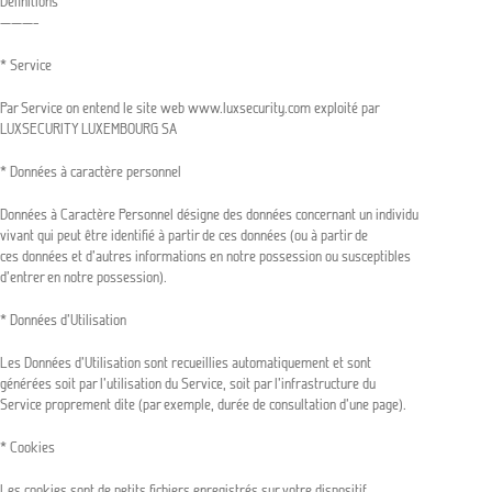
Définitions
———–
* Service
Par Service on entend le site web www.luxsecurity.com exploité par
LUXSECURITY LUXEMBOURG SA
* Données à caractère personnel
Données à Caractère Personnel désigne des données concernant un individu
vivant qui peut être identifié à partir de ces données (ou à partir de
ces données et d’autres informations en notre possession ou susceptibles
d’entrer en notre possession).
* Données d’Utilisation
Les Données d’Utilisation sont recueillies automatiquement et sont
générées soit par l’utilisation du Service, soit par l’infrastructure du
Service proprement dite (par exemple, durée de consultation d’une page).
* Cookies
Les cookies sont de petits fichiers enregistrés sur votre dispositif