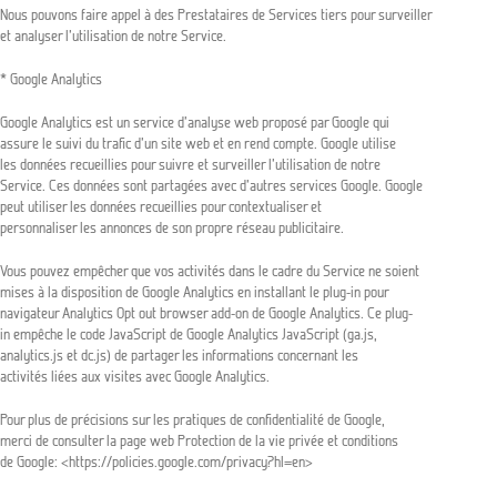
Nous pouvons faire appel à des Prestataires de Services tiers pour surveiller
et analyser l’utilisation de notre Service.
* Google Analytics
Google Analytics est un service d’analyse web proposé par Google qui
assure le suivi du trafic d’un site web et en rend compte. Google utilise
les données recueillies pour suivre et surveiller l’utilisation de notre
Service. Ces données sont partagées avec d’autres services Google. Google
peut utiliser les données recueillies pour contextualiser et
personnaliser les annonces de son propre réseau publicitaire.
Vous pouvez empêcher que vos activités dans le cadre du Service ne soient
mises à la disposition de Google Analytics en installant le plug-in pour
navigateur Analytics Opt out browser add-on de Google Analytics. Ce plug-
in empêche le code JavaScript de Google Analytics JavaScript (ga.js,
analytics.js et dc.js) de partager les informations concernant les
activités liées aux visites avec Google Analytics.
Pour plus de précisions sur les pratiques de confidentialité de Google,
merci de consulter la page web Protection de la vie privée et conditions
de Google: <https://policies.google.com/privacy?hl=en>