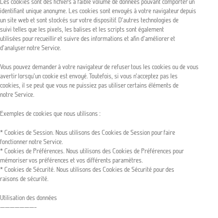
Les cookies sont des fichiers à faible volume de données pouvant comporter un
identifiant unique anonyme. Les cookies sont envoyés à votre navigateur depuis
un site web et sont stockés sur votre dispositif. D’autres technologies de
suivi telles que les pixels, les balises et les scripts sont également
utilisées pour recueillir et suivre des informations et afin d’améliorer et
d’analyser notre Service.
Vous pouvez demander à votre navigateur de refuser tous les cookies ou de vous
avertir lorsqu’un cookie est envoyé. Toutefois, si vous n’acceptez pas les
cookies, il se peut que vous ne puissiez pas utiliser certains éléments de
notre Service.
Exemples de cookies que nous utilisons :
* Cookies de Session. Nous utilisons des Cookies de Session pour faire
fonctionner notre Service.
* Cookies de Préférences. Nous utilisons des Cookies de Préférences pour
mémoriser vos préférences et vos différents paramètres.
* Cookies de Sécurité. Nous utilisons des Cookies de Sécurité pour des
raisons de sécurité.
Utilisation des données
———————–