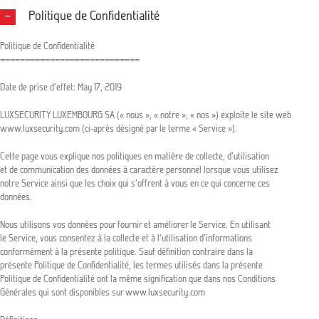
Skip
Politique de Confidentialité
to
content
Politique de Confidentialité
============================
Date de prise d’effet: May 17, 2019
LUXSECURITY LUXEMBOURG SA (« nous », « notre », « nos ») exploite le site web
www.luxsecurity.com (ci-après désigné par le terme « Service »).
Cette page vous explique nos politiques en matière de collecte, d’utilisation
et de communication des données à caractère personnel lorsque vous utilisez
notre Service ainsi que les choix qui s’offrent à vous en ce qui concerne ces
données.
Nous utilisons vos données pour fournir et améliorer le Service. En utilisant
le Service, vous consentez à la collecte et à l’utilisation d’informations
conformément à la présente politique. Sauf définition contraire dans la
présente Politique de Confidentialité, les termes utilisés dans la présente
Politique de Confidentialité ont la même signification que dans nos Conditions
Générales qui sont disponibles sur www.luxsecurity.com