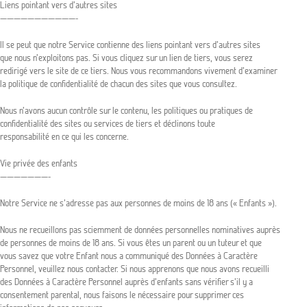
Liens pointant vers d’autres sites
———————————-
Il se peut que notre Service contienne des liens pointant vers d’autres sites
que nous n’exploitons pas. Si vous cliquez sur un lien de tiers, vous serez
redirigé vers le site de ce tiers. Nous vous recommandons vivement d’examiner
la politique de confidentialité de chacun des sites que vous consultez.
Nous n’avons aucun contrôle sur le contenu, les politiques ou pratiques de
confidentialité des sites ou services de tiers et déclinons toute
responsabilité en ce qui les concerne.
Vie privée des enfants
———————-
Notre Service ne s’adresse pas aux personnes de moins de 18 ans (« Enfants »).
Nous ne recueillons pas sciemment de données personnelles nominatives auprès
de personnes de moins de 18 ans. Si vous êtes un parent ou un tuteur et que
vous savez que votre Enfant nous a communiqué des Données à Caractère
Personnel, veuillez nous contacter. Si nous apprenons que nous avons recueilli
des Données à Caractère Personnel auprès d’enfants sans vérifier s’il y a
consentement parental, nous faisons le nécessaire pour supprimer ces