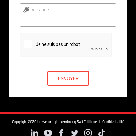
Demande
ENVOYER
Copyright 2026 Luxsecurity Luxembourg SA |
Politique de Confidentialité
LinkedIn
YouTube
Facebook
Twitter
Instagram
Tiktok