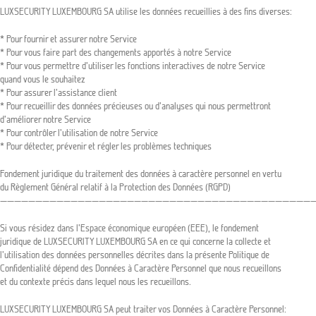
LUXSECURITY LUXEMBOURG SA utilise les données recueillies à des fins diverses:
* Pour fournir et assurer notre Service
* Pour vous faire part des changements apportés à notre Service
* Pour vous permettre d’utiliser les fonctions interactives de notre Service
quand vous le souhaitez
* Pour assurer l’assistance client
* Pour recueillir des données précieuses ou d’analyses qui nous permettront
d’améliorer notre Service
* Pour contrôler l’utilisation de notre Service
* Pour détecter, prévenir et régler les problèmes techniques
Fondement juridique du traitement des données à caractère personnel en vertu
du Règlement Général relatif à la Protection des Données (RGPD)
—————————————————————————————————————————————
Si vous résidez dans l’Espace économique européen (EEE), le fondement
juridique de LUXSECURITY LUXEMBOURG SA en ce qui concerne la collecte et
l’utilisation des données personnelles décrites dans la présente Politique de
Confidentialité dépend des Données à Caractère Personnel que nous recueillons
et du contexte précis dans lequel nous les recueillons.
LUXSECURITY LUXEMBOURG SA peut traiter vos Données à Caractère Personnel: