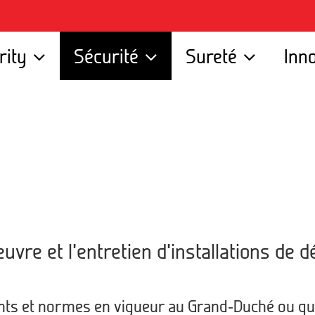
rity
Sécurité
Sureté
Inn
vre et l’entretien d’installations de d
ments et normes en vigueur au Grand-Duché ou q