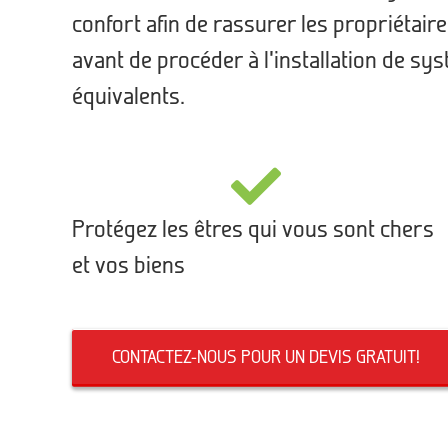
confort afin de rassurer les propriétair
avant de procéder à l’installation de s
équivalents.
Protégez les êtres qui vous sont chers
et vos biens
CONTACTEZ-NOUS POUR UN DEVIS GRATUIT!