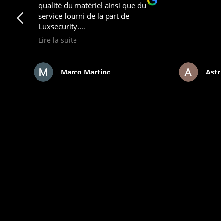
qualité du matériel ainsi que du
on
service fourni de la part de
s
Luxsecurity.
Lire la suite
Nous recommandons fortement.
ne
Marco Martino
Astr