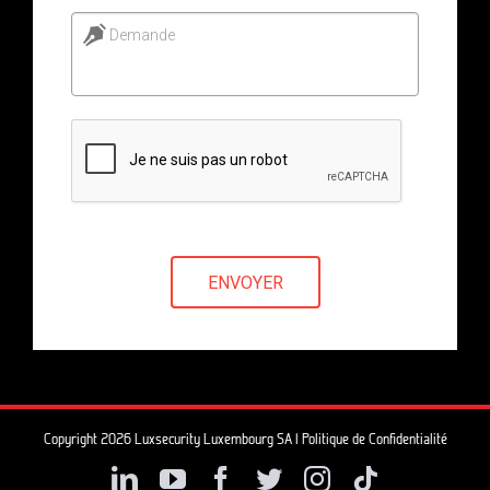
Demande
ENVOYER
Copyright 2026 Luxsecurity Luxembourg SA |
Politique de Confidentialité
LinkedIn
YouTube
Facebook
Twitter
Instagram
Tiktok