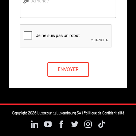
Demande
ENVOYER
Copyright 2026 Luxsecurity Luxembourg SA |
Politique de Confidentialité
LinkedIn
YouTube
Facebook
Twitter
Instagram
Tiktok