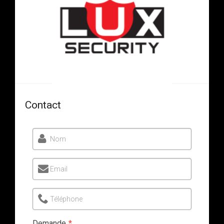
Contact
Nom
Email
Téléphone
Demande
*