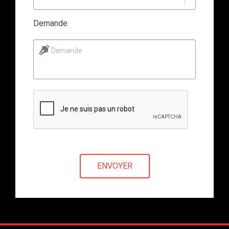
Demande
Demande
ENVOYER