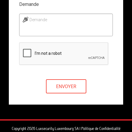
Demande
Demande
ENVOYER
Copyright 2026 Luxsecurity Luxembourg SA |
Politique de Confidentialité