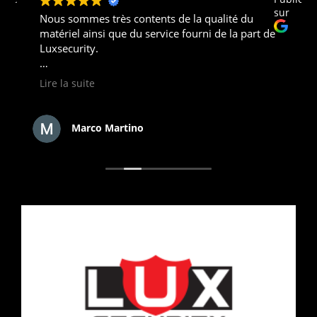
sur
Nous sommes très contents de la qualité du
matériel ainsi que du service fourni de la part de
Luxsecurity.
Nous recommandons fortement.
Lire la suite
Marco Martino