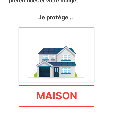
préférences et votre budget.
Je protége ...
MAISON